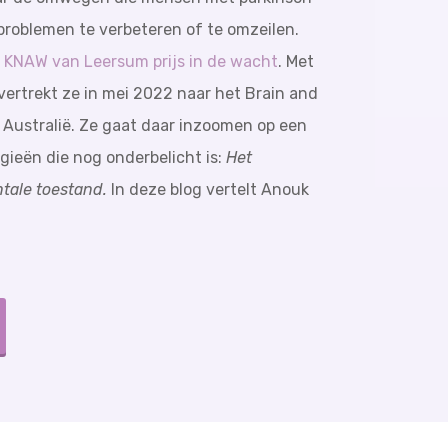
roblemen te verbeteren of te omzeilen.
n KNAW van Leersum prijs in de wacht
. Met
vertrekt ze in mei 2022 naar het Brain and
 Australië. Ze gaat daar inzoomen op een
ieën die nog onderbelicht is:
Het
tale toestand.
In deze blog vertelt Anouk