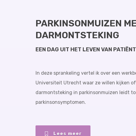
PARKINSONMUIZEN M
DARMONTSTEKING
EEN DAG UIT HET LEVEN VAN PATIË
In deze sprankeling vertel ik over een werk
Universiteit Utrecht waar ze willen kijken 
darmontsteking in parkinsonmuizen leidt to
parkinsonsymptomen.
Lees meer