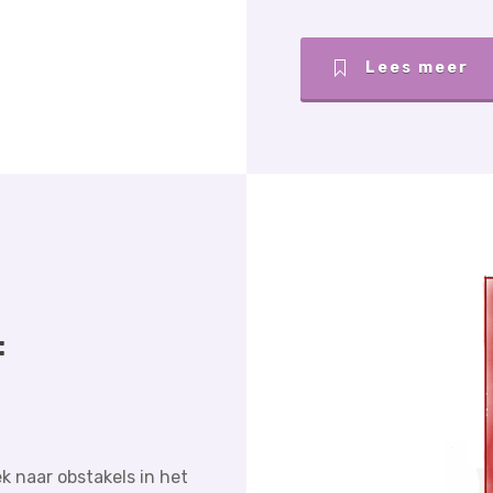
Lees meer
:
 naar obstakels in het