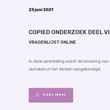
23 juni 2021
COPIED ONDERZOEK DEEL VI
VRAGENLIJST ONLINE
In deze sprankeling wordt de lancering van 
obstakels in het denken aangekondigd.
Lees meer