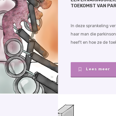
TOEKOMST VAN PA
In deze sprankeling ver
haar man die parkinson
heeft en hoe ze de toe
Lees meer