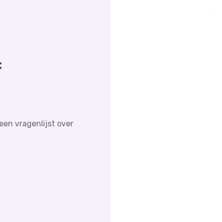
:
een vragenlijst over