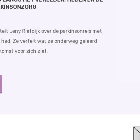
RKINSONZORG
telt Leny Rietdijk over de parkinsonreis met
 had. Ze vertelt wat ze onderweg geleerd
komst voor zich ziet.