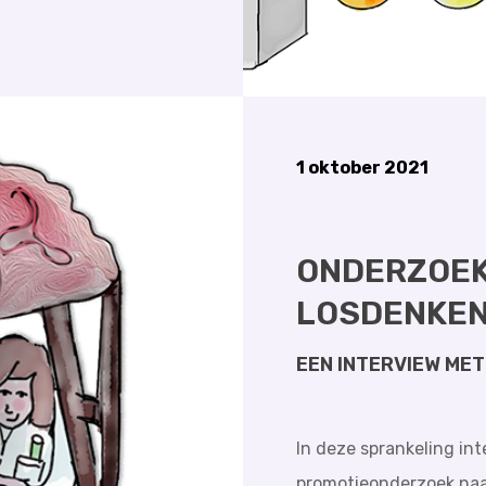
1 oktober 2021
ONDERZOEK
LOSDENKEN
EEN INTERVIEW ME
In deze sprankeling in
promotieonderzoek na