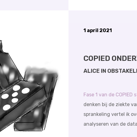
1 april 2021
COPIED ONDER
ALICE IN OBSTAKE
Fase 1 van de COPIED s
denken bij de ziekte van
sprankeling vertel ik o
analyseren van de data