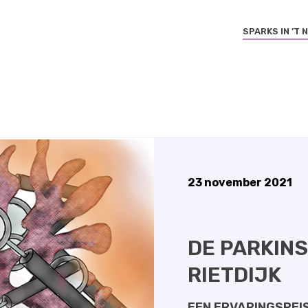
SPARKS IN ’T
HOM
23 november 2021
DE PARKINS
RIETDIJK
EEN ERVARINGSREIS