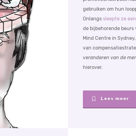
gebruiken om hun loopp
Onlangs
sleepte ze ee
de bijbehorende beurs 
Mind Centre in Sydney,
van compensatiestrateg
veranderen van de men
hierover.
Lees meer