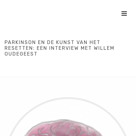
PARKINSON EN DE KUNST VAN HET
RESETTEN: EEN INTERVIEW MET WILLEM
OUDEGEEST
HOME
/
INTERVIEW
/
REGIE
/
WETENSCHAP
/
ZORG
/
PARKINSON EN
DE KUNST VAN HET RESETTEN: EEN INTERVIEW MET WILLEM
OUDEGEEST