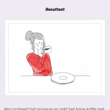
Resultaat
Vera probeert het opnieuw en pakt het kopje koffie met