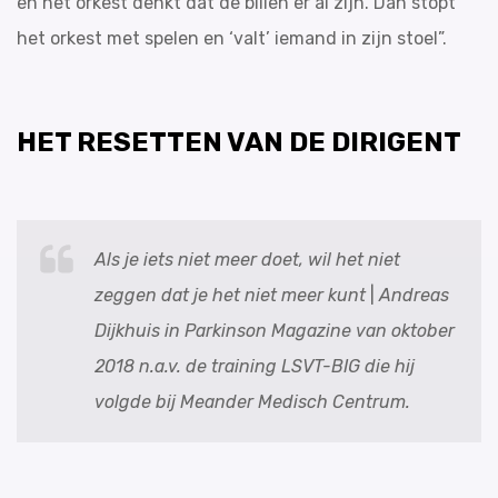
en het orkest denkt dat de billen er al zijn. Dan stopt
het orkest met spelen en ‘valt’ iemand in zijn stoel”.
HET RESETTEN VAN DE DIRIGENT
Als je iets niet meer doet, wil het niet
zeggen dat je het niet meer kunt
|
Andreas
Dijkhuis
in Parkinson Magazine van oktober
2018 n.a.v. de training LSVT-BIG die hij
volgde bij Meander Medisch Centrum.