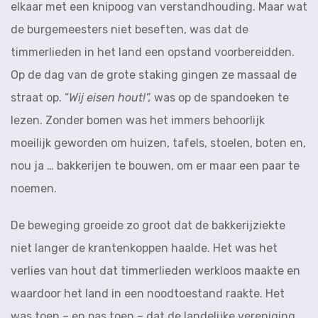
elkaar met een knipoog van verstandhouding. Maar wat
de burgemeesters niet beseften, was dat de
timmerlieden in het land een opstand voorbereidden.
Op de dag van de grote staking gingen ze massaal de
straat op. “
Wij eisen ho
ut!”
,
was op de spandoeken te
lezen. Zonder bomen was het immers behoorlijk
moeilijk geworden om huizen, tafels, stoelen, boten en,
nou ja … bakkerijen te bouwen, om er maar een paar te
noemen.
De beweging groeide zo groot dat de bakkerijziekte
niet langer de krantenkoppen haalde. Het was het
verlies van hout dat timmerlieden werkloos maakte en
waardoor het land in een noodtoestand raakte. Het
was toen – en pas toen – dat de landelijke vereniging