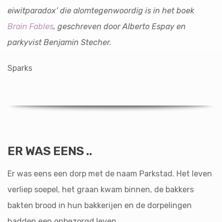
eiwitparadox’ die alomtegenwoordig is in het boek
Brain Fables
, geschreven door Alberto Espay en
parkyvist Benjamin Stecher.
Sparks
ER WAS EENS ..
Er was eens een dorp met de naam Parkstad. Het leven
verliep soepel, het graan kwam binnen, de bakkers
bakten brood in hun bakkerijen en de dorpelingen
hadden een onbezorgd leven.