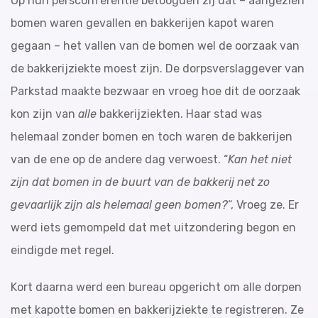
Op hun persconferentie betoogden zij dat – aangezien
bomen waren gevallen en bakkerijen kapot waren
gegaan – het vallen van de bomen wel de oorzaak van
de bakkerijziekte moest zijn. De dorpsverslaggever van
Parkstad maakte bezwaar en vroeg hoe dit de oorzaak
kon zijn van
alle
bakkerijziekten. Haar stad was
helemaal zonder bomen en toch waren de bakkerijen
van de ene op de andere dag verwoest. “
Kan het niet
zijn dat bomen in de buurt van de bakkerij net zo
gevaarlijk zijn als helemaal geen bomen?
“, Vroeg ze. Er
werd iets gemompeld dat met uitzondering begon en
eindigde met regel.
Kort daarna werd een bureau opgericht om alle dorpen
met kapotte bomen en bakkerijziekte te registreren. Ze