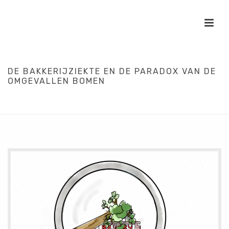
DE BAKKERIJZIEKTE EN DE PARADOX VAN DE
OMGEVALLEN BOMEN
HOME
/
OORZAKEN
/
VAKTAAL UITGELEGD
/
DE BAKKERIJZIEKTE EN
DE PARADOX VAN DE OMGEVALLEN BOMEN