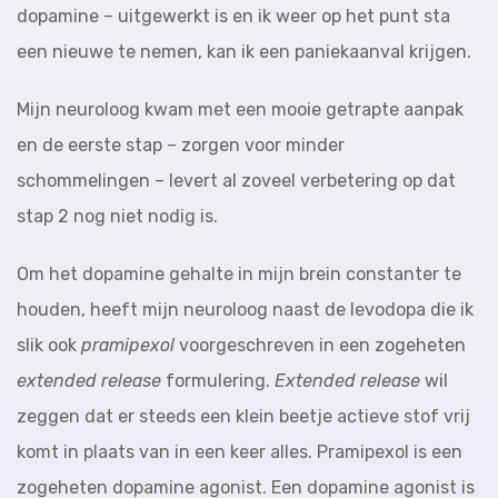
dopamine – uitgewerkt is en ik weer op het punt sta
een nieuwe te nemen, kan ik een paniekaanval krijgen.
Mijn neuroloog kwam met een mooie getrapte aanpak
en de eerste stap – zorgen voor minder
schommelingen – levert al zoveel verbetering op dat
stap 2 nog niet nodig is.
Om het dopamine gehalte in mijn brein constanter te
houden, heeft mijn neuroloog naast de levodopa die ik
slik ook
pramipexol
voorgeschreven in een zogeheten
extended release
formulering.
Extended release
wil
zeggen dat er steeds een klein beetje actieve stof vrij
komt in plaats van in een keer alles. Pramipexol is een
zogeheten dopamine agonist. Een dopamine agonist is