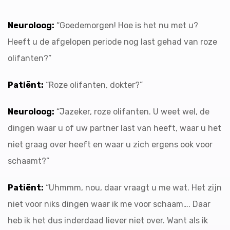
Neuroloog:
“Goedemorgen! Hoe is het nu met u?
Heeft u de afgelopen periode nog last gehad van roze
olifanten?”
Patiënt:
“Roze olifanten, dokter?”
Neuroloog:
“Jazeker, roze olifanten. U weet wel, de
dingen waar u of uw partner last van heeft, waar u het
niet graag over heeft en waar u zich ergens ook voor
schaamt?”
Patiënt:
“Uhmmm, nou, daar vraagt u me wat. Het zijn
niet voor niks dingen waar ik me voor schaam…. Daar
heb ik het dus inderdaad liever niet over. Want als ik