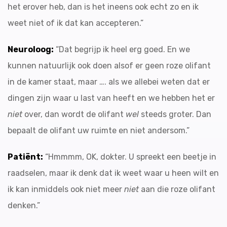
het erover heb, dan is het ineens ook echt zo en ik
weet niet of ik dat kan accepteren.”
Neuroloog:
“Dat begrijp ik heel erg goed. En we
kunnen natuurlijk ook doen alsof er geen roze olifant
in de kamer staat, maar …. als we allebei weten dat er
dingen zijn waar u last van heeft en we hebben het er
niet
over, dan wordt de olifant
wel
steeds groter. Dan
bepaalt de olifant uw ruimte en niet andersom.”
Patiënt:
“Hmmmm, OK, dokter. U spreekt een beetje in
raadselen, maar ik denk dat ik weet waar u heen wilt en
ik kan inmiddels ook niet meer
niet
aan die roze olifant
denken.”