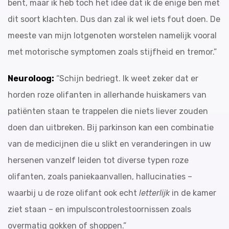
bent, maar ik heb toch het idee dat ik de enige ben met
dit soort klachten. Dus dan zal ik wel iets fout doen. De
meeste van mijn lotgenoten worstelen namelijk vooral
met motorische symptomen zoals stijfheid en tremor.”
Neuroloog:
“Schijn bedriegt. Ik weet zeker dat er
horden roze olifanten in allerhande huiskamers van
patiënten staan te trappelen die niets liever zouden
doen dan uitbreken. Bij parkinson kan een combinatie
van de medicijnen die u slikt en veranderingen in uw
hersenen vanzelf leiden tot diverse typen roze
olifanten, zoals paniekaanvallen, hallucinaties –
waarbij u de roze olifant ook echt
letterlijk
in de kamer
ziet staan – en impulscontrolestoornissen zoals
overmatig gokken of shoppen.”