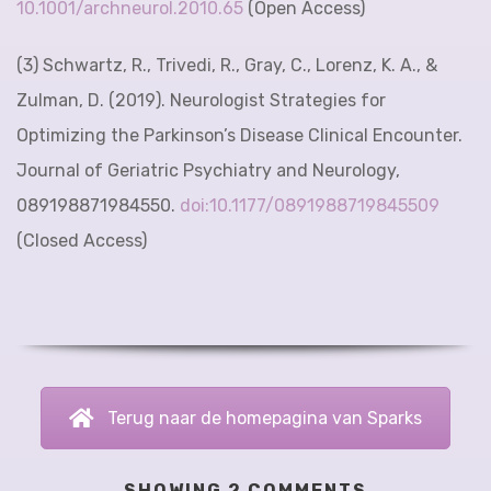
10.1001/archneurol.2010.65
(Open Access)
(3) Schwartz, R., Trivedi, R., Gray, C., Lorenz, K. A., &
Zulman, D. (2019). Neurologist Strategies for
Optimizing the Parkinson’s Disease Clinical Encounter.
Journal of Geriatric Psychiatry and Neurology,
089198871984550.
doi:10.1177/0891988719845509
(Closed Access)
Terug naar de homepagina van Sparks
SHOWING 2 COMMENTS