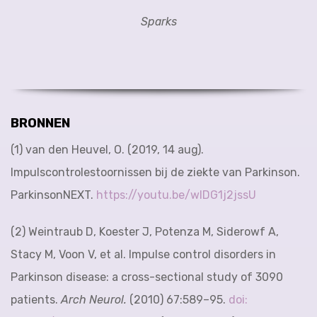
Sparks
BRONNEN
(1) van den Heuvel, O. (2019, 14 aug).
Impulscontrolestoornissen bij de ziekte van Parkinson.
ParkinsonNEXT.
https://youtu.be/wlDG1j2jssU
(2) Weintraub D, Koester J, Potenza M, Siderowf A,
Stacy M, Voon V, et al. Impulse control disorders in
Parkinson disease: a cross-sectional study of 3090
patients.
Arch Neurol.
(2010) 67:589–95.
doi: