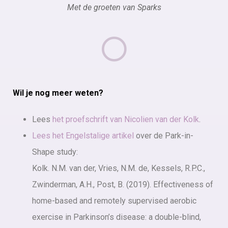
Met de groeten van Sparks
Wil je nog meer weten?
Lees
het proefschrift van Nicolien van der Kolk
.
Lees het Engelstalige artikel
over de Park-in-
Shape study:
Kolk. N.M. van der, Vries, N.M. de, Kessels, R.P.C.,
Zwinderman, A.H., Post, B. (2019). Effectiveness of
home-based and remotely supervised aerobic
exercise in Parkinson’s disease: a double-blind,