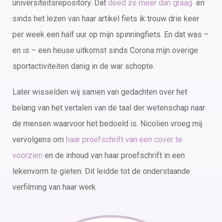
universiteitsrepository. Dat
deed ze meer dan graag
en
sinds het lezen van haar artikel fiets ik trouw drie keer
per week een half uur op mijn spinningfiets. En dat was –
en is – een heuse uitkomst sinds Corona mijn overige
sportactiviteiten danig in de war schopte.
Later wisselden wij samen van gedachten over het
belang van het vertalen van de taal der wetenschap naar
de mensen waarvoor het bedoeld is. Nicolien vroeg mij
vervolgens om
haar proefschrift van een cover te
voorzien
en de inhoud van haar proefschrift in een
lekenvorm te gieten. Dit leidde tot de onderstaande
verfilming van haar werk.