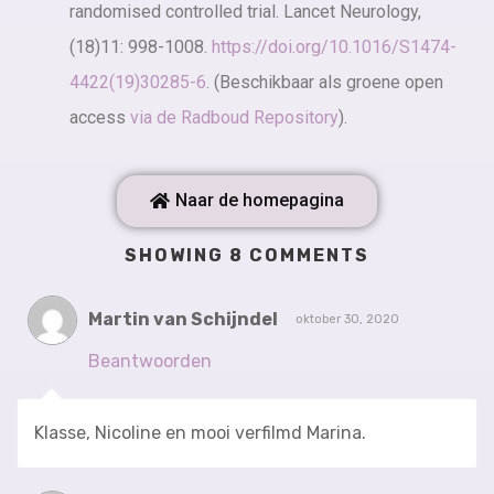
randomised controlled trial. Lancet Neurology,
(18)11: 998-1008.
https://doi.org/10.1016/S1474-
4422(19)30285-6
. (Beschikbaar als groene open
access
via de Radboud Repository
).
Naar de homepagina
SHOWING 8 COMMENTS
Martin van Schijndel
oktober 30, 2020
Beantwoorden
Klasse, Nicoline en mooi verfilmd Marina.