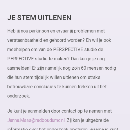
JE STEM UITLENEN
Heb jij nou parkinson en ervaar jij problemen met
verstaanbaarheid en gehoord worden? En wil je ook
meehelpen om van de PERSPECTIVE studie de
PERFECTIVE studie te maken? Dan kun je je nog
aanmelden! Er zijn namelijk nog zo’n 60 mensen nodig
die hun stem tijdelijk willen uitlenen om straks
betrouwbare conclusies te kunnen trekken uit het
onderzoek.
Je kunt je aanmelden door contact op te nemen met
Janna.Maas@radboudumc.nl
. Zij kan je uitgebreide
informatie over het onderzoek opsturen, waarna je kunt