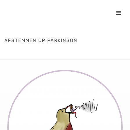
AFSTEMMEN OP PARKINSON
HOME
/
PATIENTPARTICIPATIE
/
PERSOONLIJK
/
WETENSCHAP
/
AFSTEMMEN OP PARKINSON