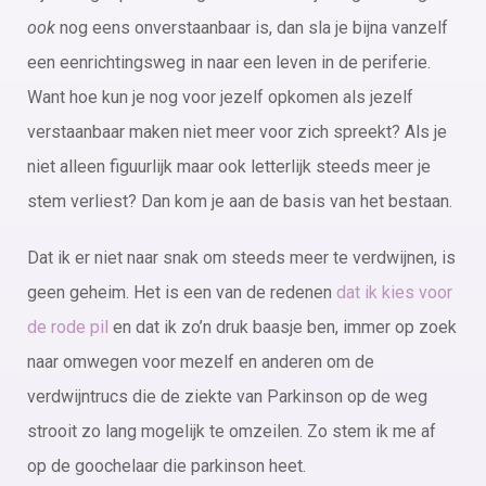
ook
nog eens onverstaanbaar is, dan sla je bijna vanzelf
een eenrichtingsweg in naar een leven in de periferie.
Want hoe kun je nog voor jezelf opkomen als jezelf
verstaanbaar maken niet meer voor zich spreekt? Als je
niet alleen figuurlijk maar ook letterlijk steeds meer je
stem verliest? Dan kom je aan de basis van het bestaan.
Dat ik er niet naar snak om steeds meer te verdwijnen, is
geen geheim. Het is een van de redenen
dat ik kies voor
de rode pil
en dat ik zo’n druk baasje ben, immer op zoek
naar omwegen voor mezelf en anderen om de
verdwijntrucs die de ziekte van Parkinson op de weg
strooit zo lang mogelijk te omzeilen. Zo stem ik me af
op de goochelaar die parkinson heet.