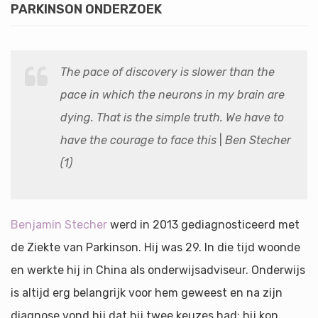
PARKINSON ONDERZOEK
The pace of discovery is slower than the
pace in which the neurons in my brain are
dying. That is the simple truth. We have to
have the courage to face this
|
Ben Stecher
(1)
Benjamin Stecher
werd in 2013 gediagnosticeerd met
de Ziekte van Parkinson. Hij was 29. In die tijd woonde
en werkte hij in China als onderwijsadviseur. Onderwijs
is altijd erg belangrijk voor hem geweest en na zijn
diagnose vond hij dat hij twee keuzes had: hij kon