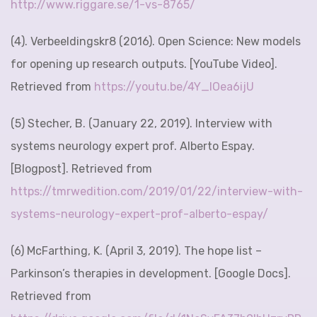
http://www.riggare.se/1-vs-8765/
(4). Verbeeldingskr8 (2016). Open Science: New models
for opening up research outputs. [YouTube Video].
Retrieved from
https://youtu.be/4Y_IOea6ijU
(5) Stecher, B. (January 22, 2019). Interview with
systems neurology expert prof. Alberto Espay.
[Blogpost]. Retrieved from
https://tmrwedition.com/2019/01/22/interview-with-
systems-neurology-expert-prof-alberto-espay/
(6) McFarthing, K. (April 3, 2019). The hope list –
Parkinson’s therapies in development. [Google Docs].
Retrieved from