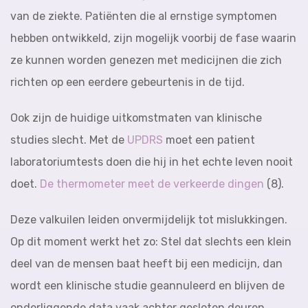
van de ziekte. Patiënten die al ernstige symptomen
hebben ontwikkeld, zijn mogelijk voorbij de fase waarin
ze kunnen worden genezen met medicijnen die zich
richten op een eerdere gebeurtenis in de tijd.
Ook zijn de huidige uitkomstmaten van klinische
studies slecht. Met de
UPDRS
moet een patient
laboratoriumtests doen die hij in het echte leven nooit
doet.
De thermometer meet de verkeerde dingen
(8).
Deze valkuilen leiden onvermijdelijk tot mislukkingen.
Op dit moment werkt het zo: Stel dat slechts een klein
deel van de mensen baat heeft bij een medicijn, dan
wordt een klinische studie geannuleerd en blijven de
onderliggende data vaak achter gesloten deuren