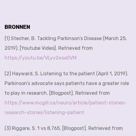
BRONNEN
(1) Stecher, B. Tackling Parkinson’s Disease (March 25,
2019). [Youtube Video]. Retrieved from
https://youtu.be/VLyv2xoa0VM
(2) Hayward, S. Listening to the patient (April 1, 2019).
Parkinson’s advocate says patients have a greater role
to play in research. [Blogpost]. Retrieved from
https://www.mcgill.ca/neuro/article/patient-stories-
research-stories/listening-patient
(3) Riggare, S. 1 vs 8,765. [Blogpost]. Retrieved from