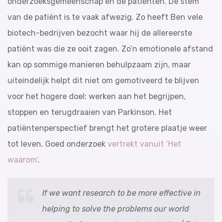
onderzoeksgemeenschap en de patiënten. De stem
van de patiënt is te vaak afwezig. Zo heeft Ben vele
biotech-bedrijven bezocht waar hij de allereerste
patiënt was die ze ooit zagen. Zo’n emotionele afstand
kan op sommige manieren behulpzaam zijn, maar
uiteindelijk helpt dit niet om gemotiveerd te blijven
voor het hogere doel: werken aan het begrijpen,
stoppen en terugdraaien van Parkinson. Het
patiëntenperspectief brengt het grotere plaatje weer
tot leven. Goed onderzoek
vertrekt vanuit ‘Het
waarom’
.
If we want research to be more effective in
helping to solve the problems our world