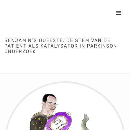
BENJAMIN’S QUEESTE: DE STEM VAN DE
PATIËNT ALS KATALYSATOR IN PARKINSON
ONDERZOEK
HOME
/
PARKIVISTEN
/
PATIENTPARTICIPATIE
/
WETENSCHAP
/
ZORG
/
BENJAMIN’S QUEESTE: DE STEM VAN DE PATIËNT ALS
KATALYSATOR IN PARKINSON ONDERZOEK