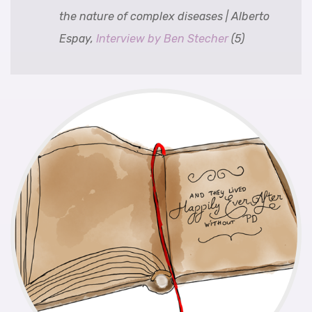
the nature of complex diseases | Alberto
Espay,
Interview by Ben Stecher
(5)