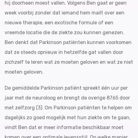
hij doorheen moest vallen. Volgens Ben gaat er geen
week voorbij zonder dat iemand hem mailt over een
nieuwe therapie, een exotische formule of een
vreemde locatie die de ziekte zou kunnen genezen.
Ben denkt dat Parkinson patiënten kunnen voorkomen
dat ze steeds opnieuw in hetzelfde gat vallen door
zichzelf te leren wat ze moeten geloven en wat ze niet
moeten geloven.
De gemiddelde Parkinson patiënt spreekt één uur per
jaar met de neuroloog en brengt de overige 8765 door
met zelfzorg (3). Om Parkinson patiënten te helpen om
dagelijks zo goed mogelijk met hun ziekte om te gaan,
vindt Ben dat er meer informatie beschikbaar moet
komen over een optimale levensstijl. Op welke manier