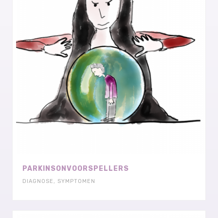
PARKINSONVOORSPELLERS
DIAGNOSE
,
SYMPTOMEN