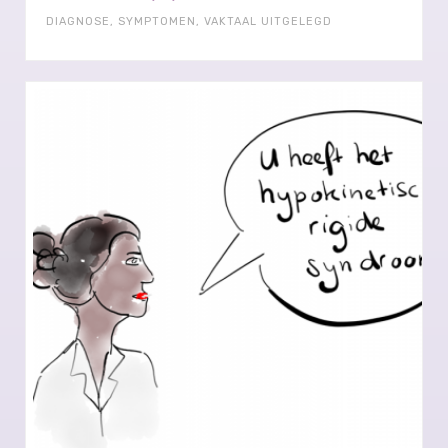
DIAGNOSE
,
SYMPTOMEN
,
VAKTAAL UITGELEGD