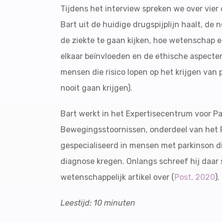
Tijdens het interview spreken we over vier
Bart uit de huidige drugspijplijn haalt, d
de ziekte te gaan kijken, hoe wetenschap en
elkaar beïnvloeden en de ethische aspecte
mensen die risico lopen op het krijgen van 
nooit gaan krijgen).
Bart werkt in het Expertisecentrum voor P
Bewegingsstoornissen, onderdeel van het 
gespecialiseerd in mensen met parkinson di
diagnose kregen. Onlangs schreef hij daa
wetenschappelijk artikel over (
Post, 2020
).
Leestijd: 10 minuten