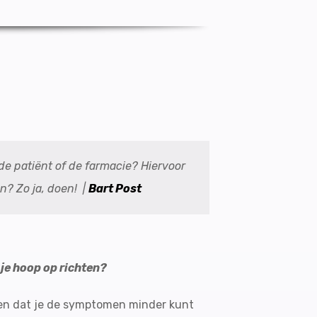
 de patiënt of de farmacie? Hiervoor
n? Zo ja, doen! |
Bart Post
n je hoop op richten?
en en dat je de symptomen minder kunt