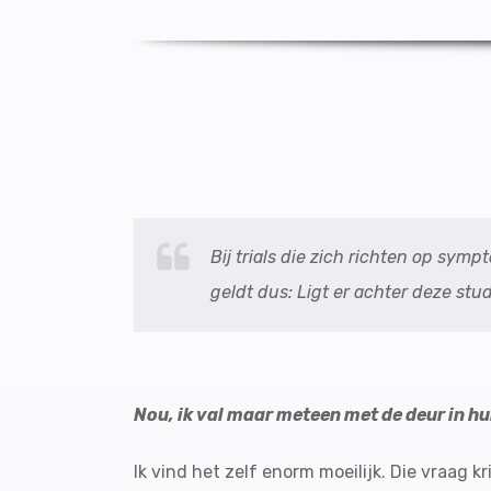
Bij trials die zich richten op sym
geldt dus: Ligt er achter deze st
Nou, ik val maar meteen met de deur in hu
Ik vind het zelf enorm moeilijk. Die vraag 