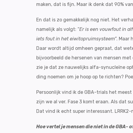
maken, dat is fijn. Maar ik denk dat 90% va
En dat is zo gemakkelijk nog niet. Het verh
namelijk als volgt: “
Er is een vouwfout in al
iets fout in het eiwitopruimsysteem”
. Maar 
Daar wordt altijd omheen gepraat, dat weten
bijvoorbeeld de hersenen van mensen met 
zie je dat ze nauwelijks alfa-synucleïne op
ding noemen om je hoop op te richten? Poe
Persoonlijk vind ik de GBA-trials het mees
zijn we al ver. Fase 3 komt eraan. Als dat 
Dat vind ik echt super interessant. LRRK2-
Hoe vertel je mensen die niet in de GBA- o