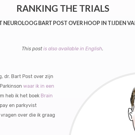
RANKING THE TRIALS
T NEUROLOOG BART POST OVER HOOP IN TIJDEN V
This post
is also available in English
.
, dr. Bart Post over zijn
 Parkinson
waar ik in een
rm heb ik het boek
Brain
spay en parkyvist
 vragen over die ik graag