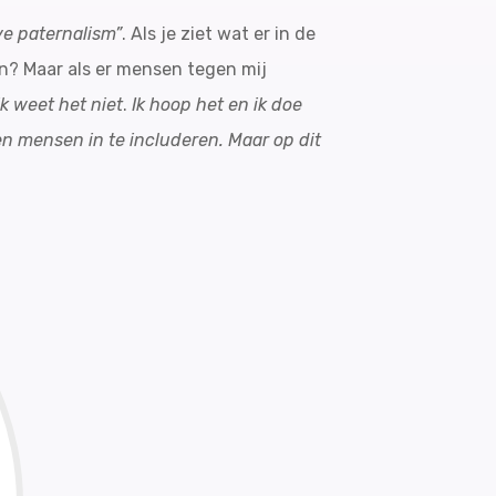
ve paternalism”
. Als je ziet wat er in de
ijn? Maar als er mensen tegen mij
ik weet het niet
.
Ik hoop het en ik doe
den mensen in te includeren. Maar op dit