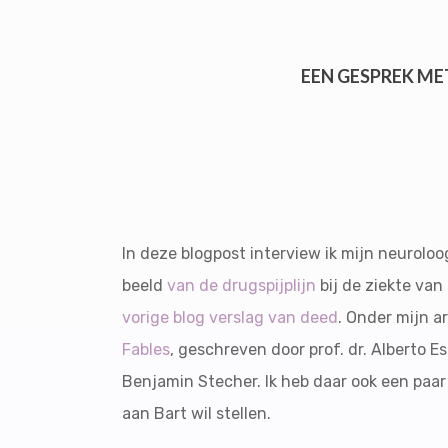
EEN GESPREK ME
In deze blogpost interview ik mijn neuroloog
beeld
van de drugspijplijn
bij de ziekte van
vorige blog verslag van deed
. Onder mijn a
Fables
, geschreven door prof. dr. Alberto E
Benjamin Stecher. Ik heb daar ook een paar
aan Bart wil stellen.