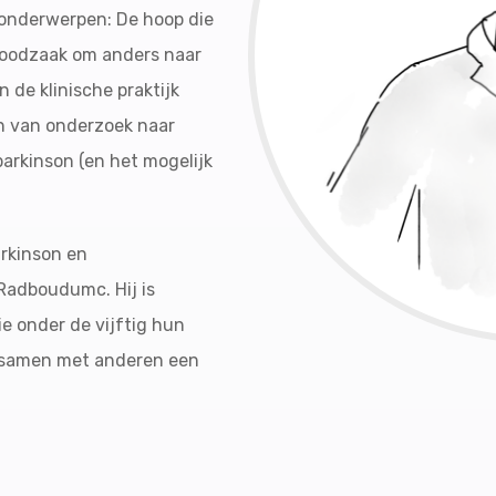
 onderwerpen: De hoop die
e noodzaak om anders naar
 de klinische praktijk
n van onderzoek naar
parkinson (en het mogelijk
arkinson en
Radboudumc. Hij is
e onder de vijftig hun
r samen met anderen een