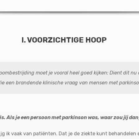
I. VOORZICHTIGE HOOP
ptoombestrijding moet je vooral heel goed kijken: Dient dit nu
udie een brandende klinische vraag van mensen met parkinso
is. Als je een persoon met parkinson was, waar zou jij da
krijg ik vaak van patiënten. Dat je de ziekte kunt behandel